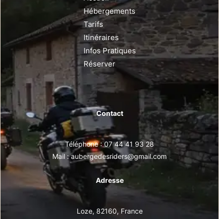
Hébergements
Tarifs
Itinéraires
Infos Pratiques
Réserver
Contact
Téléphone : 07 44 41 93 28
Mail : aubergedesriders@gmail.com
Adresse
Loze, 82160, France