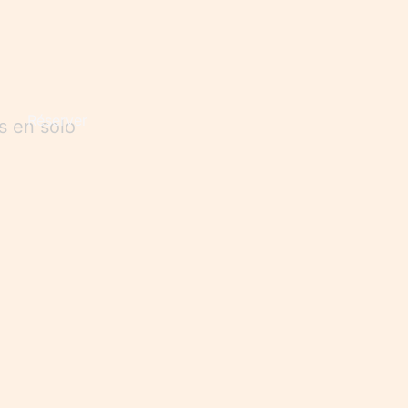
Réserver
s en solo