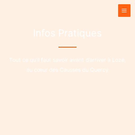
Aller
au
contenu
Infos Pratiques
Tout ce qu’il faut savoir avant d’arriver à Loze,
au cœur des Causses du Quercy