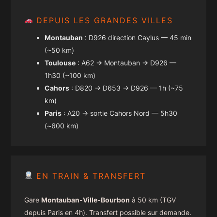
DEPUIS LES GRANDES VILLES
Montauban
: D926 direction Caylus — 45 min
(~50 km)
Toulouse
: A62 → Montauban → D926 —
1h30 (~100 km)
Cahors
: D820 → D653 → D926 — 1h (~75
km)
Paris
: A20 → sortie Cahors Nord — 5h30
(~600 km)
EN TRAIN & TRANSFERT
Gare
Montauban-Ville-Bourbon
à 50 km (TGV
depuis Paris en 4h). Transfert possible sur demande.