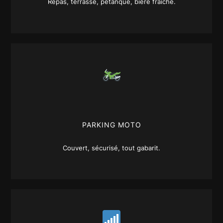
Repas, terrasse, pétanque, bière fraîche.
PARKING MOTO
Couvert, sécurisé, tout gabarit.