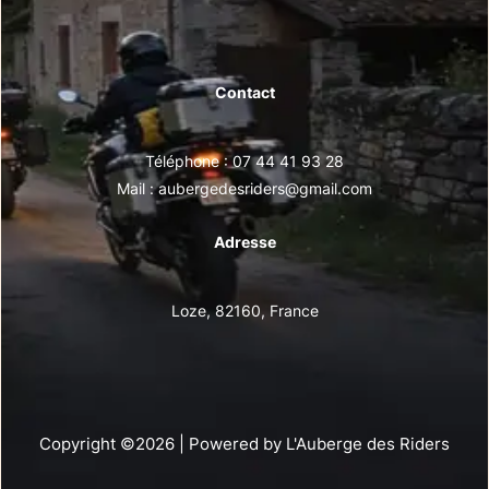
Contact
Téléphone : 07 44 41 93 28
Mail : aubergedesriders@gmail.com
Adresse
Loze, 82160, France
Copyright ©2026 | Powered by L'Auberge des Riders