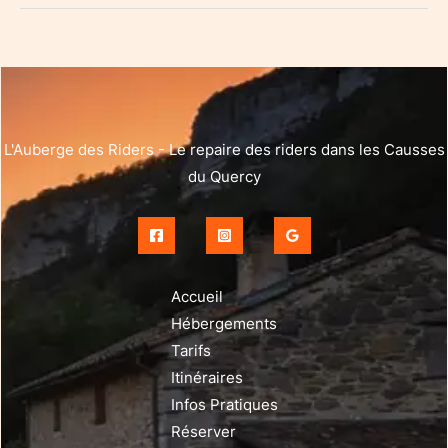
L'Auberge des Riders - Le repaire des riders dans les Causses
du Quercy
Accueil
Hébergements
Tarifs
Itinéraires
Infos Pratiques
Réserver