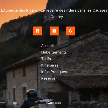
L'Auberge des Riders - Le repaire des riders dans les Causses
du Quercy
Accueil
Hébergements
Tarifs
Itinéraires
Infos Pratiques
Réserver
Contact